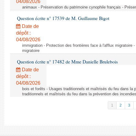
04/08/2026
animaux - Préservation du patrimoine cynophile français - Préser
Question écrite n° 17539 de M. Guillaume Bigot
Date de
dépôt :
04/08/2026
immigration - Protection des frontières face à l'afflux migratoire -
migratoire
Question écrite n° 17482 de Mme Danielle Brulebois
Date de
dépôt :
04/08/2026
bois et forêts - Usages traditionnels et maîtrisés du feu dans la
traditionnels et maîtrisés du feu dans la prévention des incendie
1
2
3