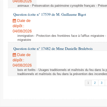
04/08/2026
animaux - Préservation du patrimoine cynophile français - Préser
Question écrite n° 17539 de M. Guillaume Bigot
Date de
dépôt :
04/08/2026
immigration - Protection des frontières face à l'afflux migratoire -
migratoire
Question écrite n° 17482 de Mme Danielle Brulebois
Date de
dépôt :
04/08/2026
bois et forêts - Usages traditionnels et maîtrisés du feu dans la
traditionnels et maîtrisés du feu dans la prévention des incendie
1
2
3