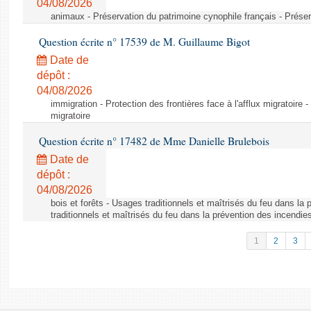
04/08/2026
animaux - Préservation du patrimoine cynophile français - Préser
Question écrite n° 17539 de M. Guillaume Bigot
Date de
dépôt :
04/08/2026
immigration - Protection des frontières face à l'afflux migratoire -
migratoire
Question écrite n° 17482 de Mme Danielle Brulebois
Date de
dépôt :
04/08/2026
bois et forêts - Usages traditionnels et maîtrisés du feu dans la
traditionnels et maîtrisés du feu dans la prévention des incendie
1
2
3