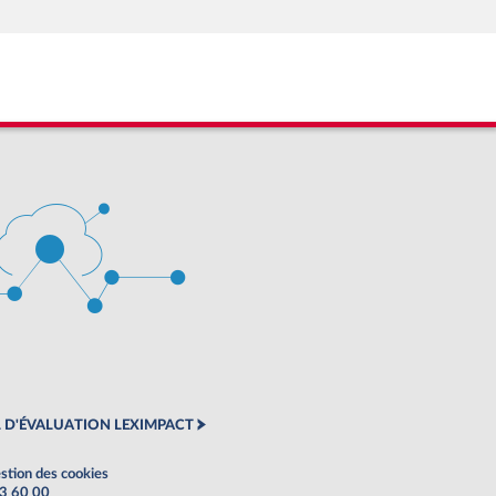
 D'ÉVALUATION LEXIMPACT
stion des cookies
63 60 00