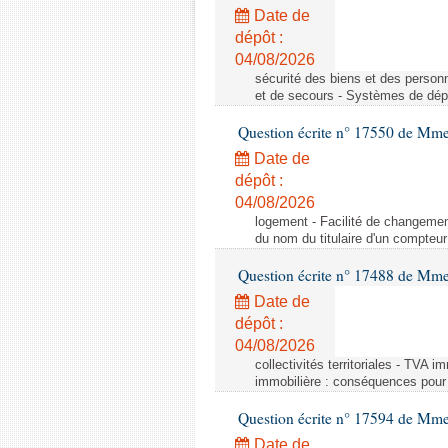
Date de
dépôt :
04/08/2026
sécurité des biens et des person
et de secours - Systèmes de dépo
Question écrite n° 17550 de Mme
Date de
dépôt :
04/08/2026
logement - Facilité de changemen
du nom du titulaire d'un compteur
Question écrite n° 17488 de Mme
Date de
dépôt :
04/08/2026
collectivités territoriales - TVA 
immobilière : conséquences pour l
Question écrite n° 17594 de Mm
Date de