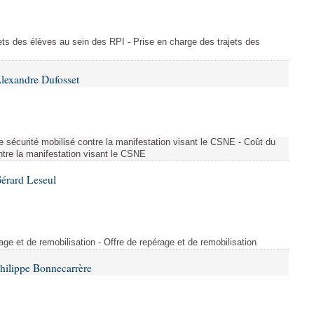
ajets des élèves au sein des RPI - Prise en charge des trajets des
lexandre Dufosset
 de sécurité mobilisé contre la manifestation visant le CSNE - Coût du
ontre la manifestation visant le CSNE
érard Leseul
rage et de remobilisation - Offre de repérage et de remobilisation
hilippe Bonnecarrère