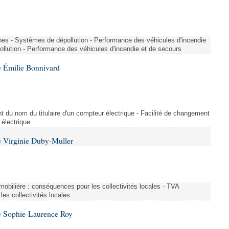
nes - Systèmes de dépollution - Performance des véhicules d'incendie
llution - Performance des véhicules d'incendie et de secours
 Émilie Bonnivard
t du nom du titulaire d'un compteur électrique - Facilité de changement
 électrique
 Virginie Duby-Muller
immobilière : conséquences pour les collectivités locales - TVA
es collectivités locales
e Sophie-Laurence Roy