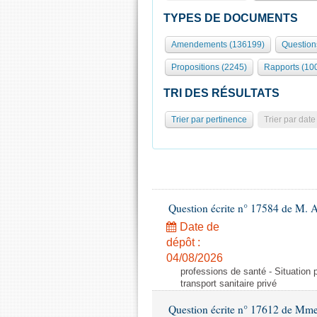
TYPES DE DOCUMENTS
Amendements (136199)
Question
Propositions (2245)
Rapports (10
TRI DES RÉSULTATS
Trier par pertinence
Trier par date
Question écrite n° 17584 de M. A
Date de
dépôt :
04/08/2026
professions de santé - Situation 
transport sanitaire privé
Question écrite n° 17612 de Mme