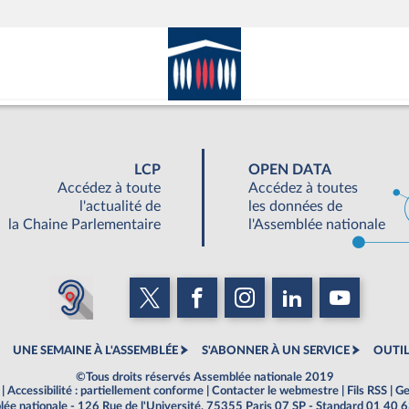
LCP
OPEN DATA
Accédez à toute
Accédez à toutes
l'actualité de
les données de
la Chaine Parlementaire
l'Assemblée nationale
UNE SEMAINE À L'ASSEMBLÉE
S'ABONNER À UN SERVICE
OUTIL
©Tous droits réservés Assemblée nationale 2019
|
Accessibilité : partiellement conforme
|
Contacter le webmestre
|
Fils RSS
|
Ge
ée nationale - 126 Rue de l'Université, 75355 Paris 07 SP - Standard 01 40 