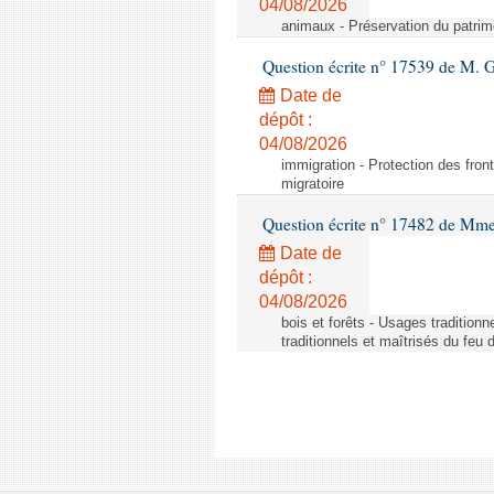
04/08/2026
animaux - Préservation du patrimo
Question écrite n° 17539 de M. 
Date de
dépôt :
04/08/2026
immigration - Protection des fronti
migratoire
Question écrite n° 17482 de Mme
Date de
dépôt :
04/08/2026
bois et forêts - Usages tradition
traditionnels et maîtrisés du feu