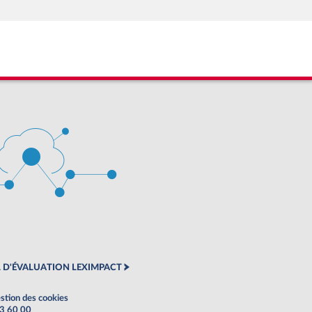
 D'ÉVALUATION LEXIMPACT
stion des cookies
63 60 00