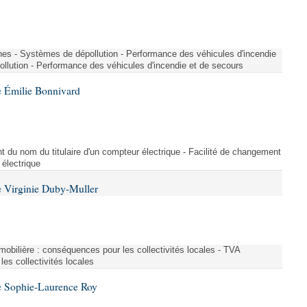
nes - Systèmes de dépollution - Performance des véhicules d'incendie
llution - Performance des véhicules d'incendie et de secours
 Émilie Bonnivard
t du nom du titulaire d'un compteur électrique - Facilité de changement
 électrique
 Virginie Duby-Muller
immobilière : conséquences pour les collectivités locales - TVA
es collectivités locales
e Sophie-Laurence Roy