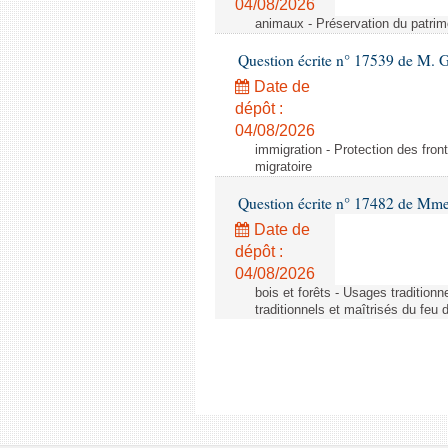
04/08/2026
animaux - Préservation du patrimo
Question écrite n° 17539 de M. 
Date de
dépôt :
04/08/2026
immigration - Protection des fronti
migratoire
Question écrite n° 17482 de Mme
Date de
dépôt :
04/08/2026
bois et forêts - Usages tradition
traditionnels et maîtrisés du feu