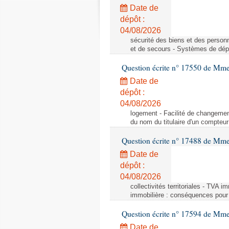
Date de
dépôt :
04/08/2026
sécurité des biens et des person
et de secours - Systèmes de dépo
Question écrite n° 17550 de Mme
Date de
dépôt :
04/08/2026
logement - Facilité de changemen
du nom du titulaire d'un compteur
Question écrite n° 17488 de Mme
Date de
dépôt :
04/08/2026
collectivités territoriales - TVA 
immobilière : conséquences pour l
Question écrite n° 17594 de Mm
Date de