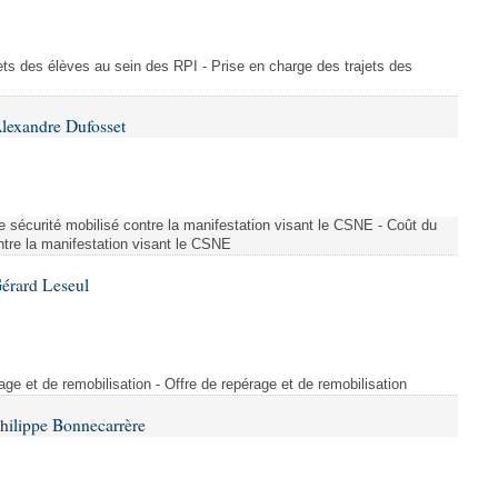
ajets des élèves au sein des RPI - Prise en charge des trajets des
lexandre Dufosset
 de sécurité mobilisé contre la manifestation visant le CSNE - Coût du
ontre la manifestation visant le CSNE
érard Leseul
rage et de remobilisation - Offre de repérage et de remobilisation
hilippe Bonnecarrère