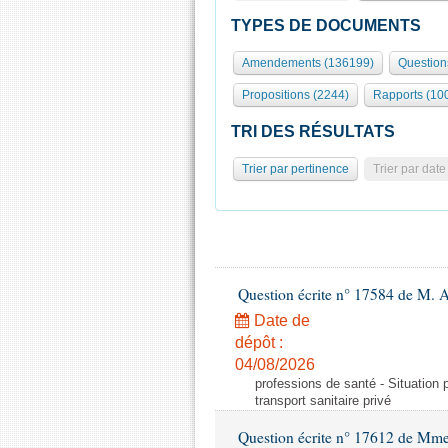
TYPES DE DOCUMENTS
Amendements (136199)
Question
Propositions (2244)
Rapports (10
TRI DES RÉSULTATS
Trier par pertinence
Trier par date
Question écrite n° 17584 de M. A
Date de
dépôt :
04/08/2026
professions de santé - Situation 
transport sanitaire privé
Question écrite n° 17612 de Mme