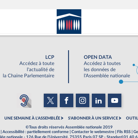
LCP
OPEN DATA
Accédez à toute
Accédez à toutes
l'actualité de
les données de
la Chaine Parlementaire
l'Assemblée nationale
UNE SEMAINE À L'ASSEMBLÉE
S'ABONNER À UN SERVICE
OUTIL
©Tous droits réservés Assemblée nationale 2019
|
Accessibilité : partiellement conforme
|
Contacter le webmestre
|
Fils RSS
|
Ge
ée nationale - 126 Rue de l'Université, 75355 Paris 07 SP - Standard 01 40 