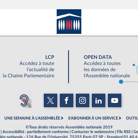
LCP
OPEN DATA
Accédez à toute
Accédez à toutes
l'actualité de
les données de
la Chaine Parlementaire
l'Assemblée nationale
UNE SEMAINE À L'ASSEMBLÉE
S'ABONNER À UN SERVICE
OUTIL
©Tous droits réservés Assemblée nationale 2019
|
Accessibilité : partiellement conforme
|
Contacter le webmestre
|
Fils RSS
|
Ge
ée nationale - 126 Rue de l'Université, 75355 Paris 07 SP - Standard 01 40 