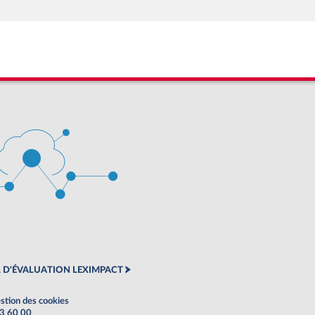
 D'ÉVALUATION LEXIMPACT
stion des cookies
63 60 00