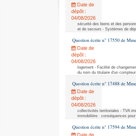
Date de
dépôt :
04/08/2026
sécurité des biens et des person
et de secours - Systèmes de dépo
Question écrite n° 17550 de Mme
Date de
dépôt :
04/08/2026
logement - Facilité de changemen
du nom du titulaire d'un compteur
Question écrite n° 17488 de Mme
Date de
dépôt :
04/08/2026
collectivités territoriales - TVA 
immobilière : conséquences pour l
Question écrite n° 17594 de Mm
Date de