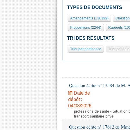
TYPES DE DOCUMENTS
Amendements (136199)
Question
Propositions (2244)
Rapports (10
TRI DES RÉSULTATS
Trier par pertinence
Trier par date
Question écrite n° 17584 de M. A
Date de
dépôt :
04/08/2026
professions de santé - Situation 
transport sanitaire privé
Question écrite n° 17612 de Mme