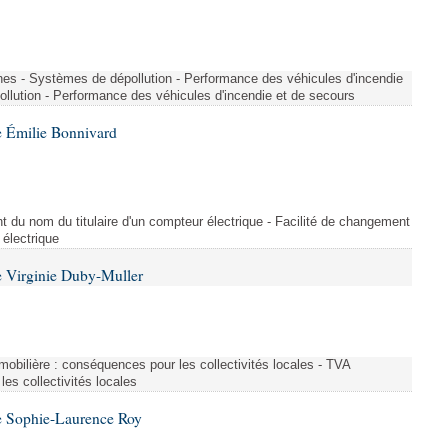
nes - Systèmes de dépollution - Performance des véhicules d'incendie
llution - Performance des véhicules d'incendie et de secours
 Émilie Bonnivard
t du nom du titulaire d'un compteur électrique - Facilité de changement
 électrique
 Virginie Duby-Muller
immobilière : conséquences pour les collectivités locales - TVA
es collectivités locales
e Sophie-Laurence Roy