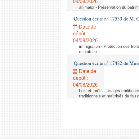
04/08/2026
animaux - Préservation du patrimo
Question écrite n° 17539 de M. 
Date de
dépôt :
04/08/2026
immigration - Protection des fronti
migratoire
Question écrite n° 17482 de Mme
Date de
dépôt :
04/08/2026
bois et forêts - Usages tradition
traditionnels et maîtrisés du feu