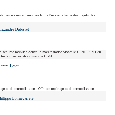
ajets des élèves au sein des RPI - Prise en charge des trajets des
lexandre Dufosset
 de sécurité mobilisé contre la manifestation visant le CSNE - Coût du
ontre la manifestation visant le CSNE
érard Leseul
rage et de remobilisation - Offre de repérage et de remobilisation
hilippe Bonnecarrère