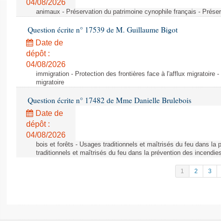
04/08/2026
animaux - Préservation du patrimoine cynophile français - Préser
Question écrite n° 17539 de M. Guillaume Bigot
Date de
dépôt :
04/08/2026
immigration - Protection des frontières face à l'afflux migratoire -
migratoire
Question écrite n° 17482 de Mme Danielle Brulebois
Date de
dépôt :
04/08/2026
bois et forêts - Usages traditionnels et maîtrisés du feu dans la
traditionnels et maîtrisés du feu dans la prévention des incendie
1
2
3