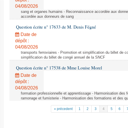
04/08/2026
sang et organes humains - Reconnaissance accordée aux donne
accordée aux donneurs de sang
Question écrite n° 17633 de M. Denis Fégné
Date de
dépôt :
04/08/2026
transports ferroviaires - Promotion et simplification du billet d
simplification du billet de congé annuel de la SNCF
Question écrite n° 17538 de Mme Louise Morel
Date de
dépôt :
04/08/2026
formation professionnelle et apprentissage - Harmonisation des f
ramonage et fumisterie - Harmonisation des formations et des qu
« précedent
1
2
3
4
5
6