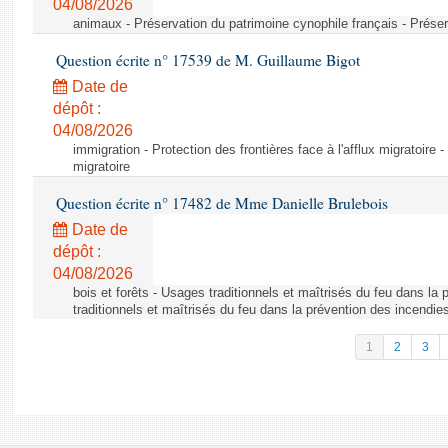
04/08/2026
animaux - Préservation du patrimoine cynophile français - Préser
Question écrite n° 17539 de M. Guillaume Bigot
Date de
dépôt :
04/08/2026
immigration - Protection des frontières face à l'afflux migratoire -
migratoire
Question écrite n° 17482 de Mme Danielle Brulebois
Date de
dépôt :
04/08/2026
bois et forêts - Usages traditionnels et maîtrisés du feu dans la
traditionnels et maîtrisés du feu dans la prévention des incendie
1
2
3