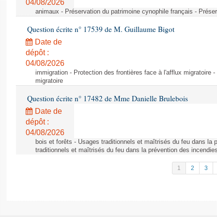
04/08/2026
animaux - Préservation du patrimoine cynophile français - Préser
Question écrite n° 17539 de M. Guillaume Bigot
Date de
dépôt :
04/08/2026
immigration - Protection des frontières face à l'afflux migratoire -
migratoire
Question écrite n° 17482 de Mme Danielle Brulebois
Date de
dépôt :
04/08/2026
bois et forêts - Usages traditionnels et maîtrisés du feu dans la
traditionnels et maîtrisés du feu dans la prévention des incendie
1
2
3