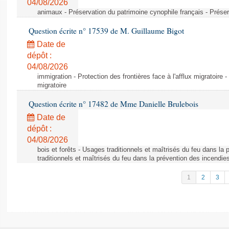
04/08/2026
animaux - Préservation du patrimoine cynophile français - Préser
Question écrite n° 17539 de M. Guillaume Bigot
Date de
dépôt :
04/08/2026
immigration - Protection des frontières face à l'afflux migratoire -
migratoire
Question écrite n° 17482 de Mme Danielle Brulebois
Date de
dépôt :
04/08/2026
bois et forêts - Usages traditionnels et maîtrisés du feu dans la
traditionnels et maîtrisés du feu dans la prévention des incendie
1
2
3