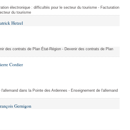
ration électronique : difficultés pour le secteur du tourisme - Facturation
 secteur du tourisme
atrick Hetzel
nir des contrats de Plan État-Région - Devenir des contrats de Plan
ierre Cordier
l'allemand dans la Pointe des Ardennes - Enseignement de l'allemand
François Gernigon