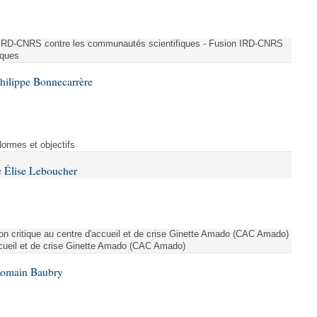
n IRD-CNRS contre les communautés scientifiques - Fusion IRD-CNRS
iques
hilippe Bonnecarrère
Normes et objectifs
 Élise Leboucher
ion critique au centre d'accueil et de crise Ginette Amado (CAC Amado)
accueil et de crise Ginette Amado (CAC Amado)
Romain Baubry