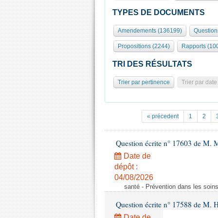
TYPES DE DOCUMENTS
Amendements (136199)
Question
Propositions (2244)
Rapports (10
TRI DES RÉSULTATS
Trier par pertinence
Trier par date
« précedent
1
2
Question écrite n° 17603 de M. M
Date de
dépôt :
04/08/2026
santé - Prévention dans les soins
Question écrite n° 17588 de M. H
Date de