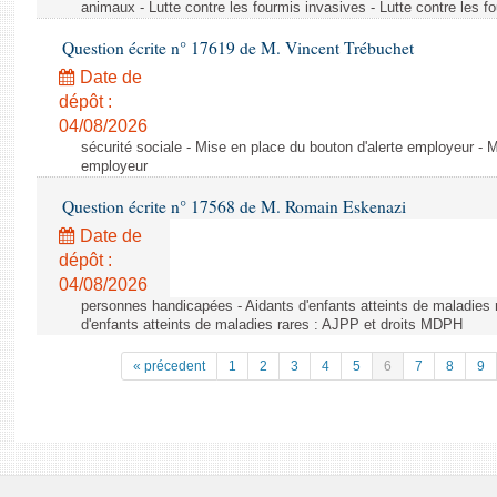
animaux - Lutte contre les fourmis invasives - Lutte contre les f
Question écrite n° 17619 de M. Vincent Trébuchet
Date de
dépôt :
04/08/2026
sécurité sociale - Mise en place du bouton d'alerte employeur - M
employeur
Question écrite n° 17568 de M. Romain Eskenazi
Date de
dépôt :
04/08/2026
personnes handicapées - Aidants d'enfants atteints de maladies 
d'enfants atteints de maladies rares : AJPP et droits MDPH
« précedent
1
2
3
4
5
6
7
8
9