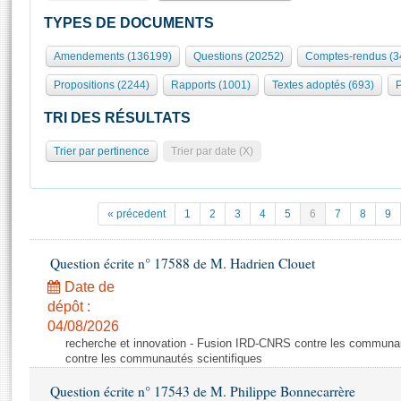
S'id
Présidence
Séance publique
Rôle et pouvoirs de l'Assemblée
Visiter l'Assemblée
TYPES DE DOCUMENTS
Fiches « Connaissance de l’Assemblée »
577 députés
Commissions et autres organes
Visite virtuelle du palais Bourbon
Amendements (136199)
Questions (20252)
Comptes-rendus (3
Organisation de l'Assemblée
Groupes politiques
Europe et International
Assister à une séance
Mot
Propositions (2244)
Rapports (1001)
Textes adoptés (693)
P
Présidence
Conférence des Présidents
Bureau
Collège des Ques
Élections législatives
Contrôle et évaluation
Accès des chercheurs à l’Assemblée
TRI DES RÉSULTATS
Congrès
Les évènements
S'inscrire
Trier par pertinence
Trier par date (X)
Pétitions
Statistiques et chiffres clés
Transparence et déontologie
Vous n'ave
Patrimoine
E
Documents de référence
« précedent
1
2
3
4
5
6
7
8
9
La Bibliothèque
( Constitution | Règlement de l'Assemblée ... )
Documents parlementaires
Les archives
Question écrite n° 17588 de M. Hadrien Clouet
Projets de loi
Contacts et plan d'accès
Date de
Propositions de loi
Histoire
Photos libres de droit
dépôt :
Amendements
Juniors
04/08/2026
Textes adoptés
recherche et innovation - Fusion IRD-CNRS contre les communa
Anciennes législatures
contre les communautés scientifiques
Liens vers les sites publics
Rapports d'information
Question écrite n° 17543 de M. Philippe Bonnecarrère