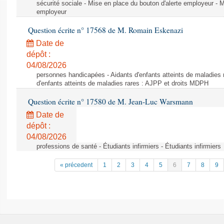
sécurité sociale - Mise en place du bouton d'alerte employeur - M
employeur
Question écrite n° 17568 de M. Romain Eskenazi
Date de
dépôt :
04/08/2026
personnes handicapées - Aidants d'enfants atteints de maladies 
d'enfants atteints de maladies rares : AJPP et droits MDPH
Question écrite n° 17580 de M. Jean-Luc Warsmann
Date de
dépôt :
04/08/2026
professions de santé - Étudiants infirmiers - Étudiants infirmiers
« précedent
1
2
3
4
5
6
7
8
9