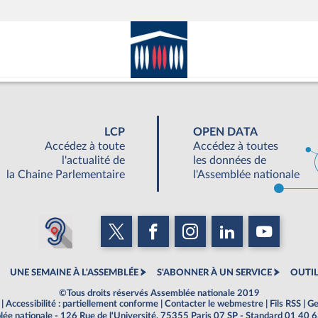
LCP
OPEN DATA
Accédez à toute
Accédez à toutes
l'actualité de
les données de
la Chaine Parlementaire
l'Assemblée nationale
UNE SEMAINE À L'ASSEMBLÉE
S'ABONNER À UN SERVICE
OUTIL
©Tous droits réservés Assemblée nationale 2019
|
Accessibilité : partiellement conforme
|
Contacter le webmestre
|
Fils RSS
|
Ge
ée nationale - 126 Rue de l'Université, 75355 Paris 07 SP - Standard 01 40 