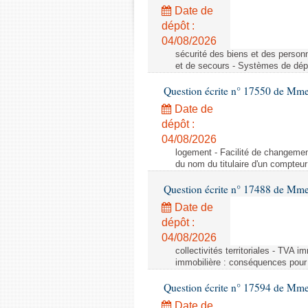
Date de
dépôt :
04/08/2026
sécurité des biens et des person
et de secours - Systèmes de dépo
Question écrite n° 17550 de Mme
Date de
dépôt :
04/08/2026
logement - Facilité de changemen
du nom du titulaire d'un compteur
Question écrite n° 17488 de Mme
Date de
dépôt :
04/08/2026
collectivités territoriales - TVA 
immobilière : conséquences pour l
Question écrite n° 17594 de Mm
Date de