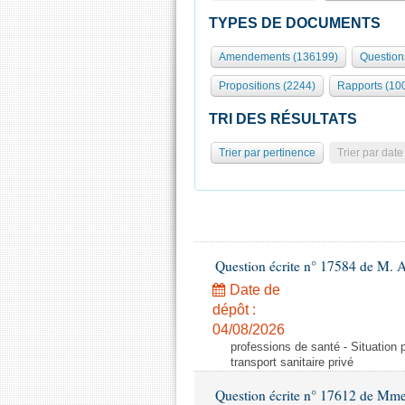
TYPES DE DOCUMENTS
Amendements (136199)
Question
Propositions (2244)
Rapports (10
TRI DES RÉSULTATS
Trier par pertinence
Trier par date
Question écrite n° 17584 de M. A
Date de
dépôt :
04/08/2026
professions de santé - Situation 
transport sanitaire privé
Question écrite n° 17612 de Mme