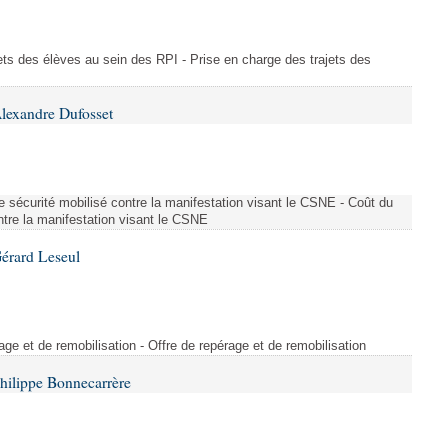
ajets des élèves au sein des RPI - Prise en charge des trajets des
lexandre Dufosset
 de sécurité mobilisé contre la manifestation visant le CSNE - Coût du
ontre la manifestation visant le CSNE
érard Leseul
rage et de remobilisation - Offre de repérage et de remobilisation
hilippe Bonnecarrère