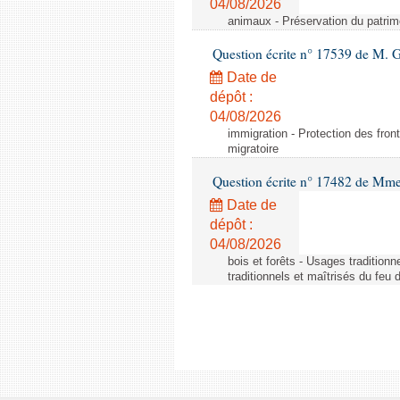
04/08/2026
animaux - Préservation du patrimo
Question écrite n° 17539 de M. 
Date de
dépôt :
04/08/2026
immigration - Protection des fronti
migratoire
Question écrite n° 17482 de Mme
Date de
dépôt :
04/08/2026
bois et forêts - Usages tradition
traditionnels et maîtrisés du feu