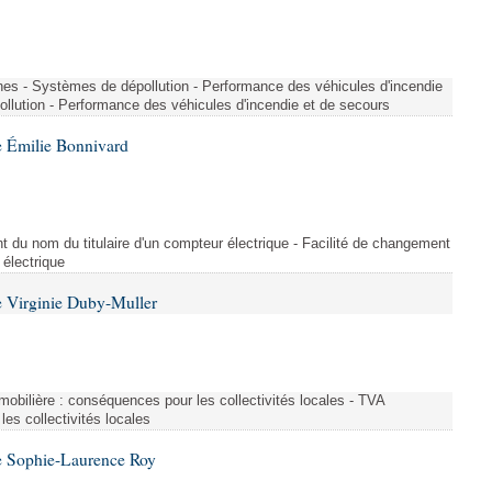
nes - Systèmes de dépollution - Performance des véhicules d'incendie
llution - Performance des véhicules d'incendie et de secours
 Émilie Bonnivard
t du nom du titulaire d'un compteur électrique - Facilité de changement
 électrique
 Virginie Duby-Muller
immobilière : conséquences pour les collectivités locales - TVA
es collectivités locales
e Sophie-Laurence Roy