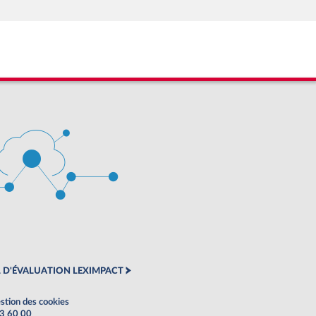
 D'ÉVALUATION LEXIMPACT
stion des cookies
63 60 00