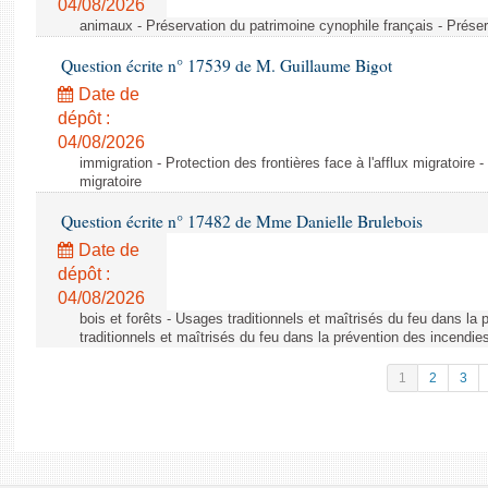
04/08/2026
animaux - Préservation du patrimoine cynophile français - Préser
Question écrite n° 17539 de M. Guillaume Bigot
Date de
dépôt :
04/08/2026
immigration - Protection des frontières face à l'afflux migratoire -
migratoire
Question écrite n° 17482 de Mme Danielle Brulebois
Date de
dépôt :
04/08/2026
bois et forêts - Usages traditionnels et maîtrisés du feu dans la
traditionnels et maîtrisés du feu dans la prévention des incendie
1
2
3