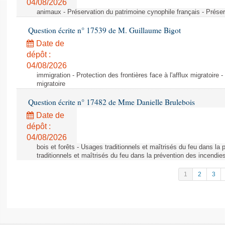
04/08/2026
animaux - Préservation du patrimoine cynophile français - Préser
Question écrite n° 17539 de M. Guillaume Bigot
Date de
dépôt :
04/08/2026
immigration - Protection des frontières face à l'afflux migratoire -
migratoire
Question écrite n° 17482 de Mme Danielle Brulebois
Date de
dépôt :
04/08/2026
bois et forêts - Usages traditionnels et maîtrisés du feu dans la
traditionnels et maîtrisés du feu dans la prévention des incendie
1
2
3