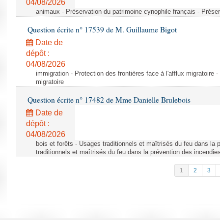
04/08/2026
animaux - Préservation du patrimoine cynophile français - Préser
Question écrite n° 17539 de M. Guillaume Bigot
Date de
dépôt :
04/08/2026
immigration - Protection des frontières face à l'afflux migratoire -
migratoire
Question écrite n° 17482 de Mme Danielle Brulebois
Date de
dépôt :
04/08/2026
bois et forêts - Usages traditionnels et maîtrisés du feu dans la
traditionnels et maîtrisés du feu dans la prévention des incendie
1
2
3