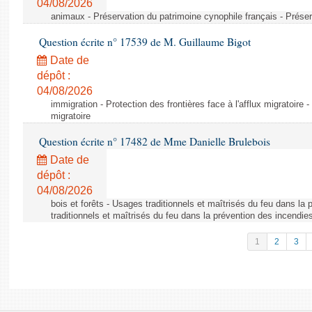
04/08/2026
animaux - Préservation du patrimoine cynophile français - Préser
Question écrite n° 17539 de M. Guillaume Bigot
Date de
dépôt :
04/08/2026
immigration - Protection des frontières face à l'afflux migratoire -
migratoire
Question écrite n° 17482 de Mme Danielle Brulebois
Date de
dépôt :
04/08/2026
bois et forêts - Usages traditionnels et maîtrisés du feu dans la
traditionnels et maîtrisés du feu dans la prévention des incendie
1
2
3