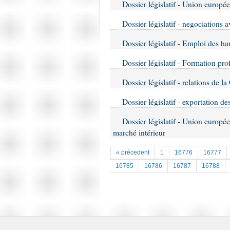
Dossier législatif - Union europ
Dossier législatif - negociations
Dossier législatif - Emploi des ha
Dossier législatif - Formation pro
Dossier législatif - relations de l
Dossier législatif - exportation d
Dossier législatif - Union européen
marché intérieur
« précedent
1
16776
16777
16785
16786
16787
16788