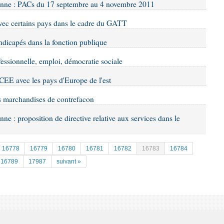
éenne : PACs du 17 septembre au 4 novembre 2011
 avec certains pays dans le cadre du GATT
ndicapés dans la fonction publique
fessionnelle, emploi, démocratie sociale
a CEE avec les pays d'Europe de l'est
es marchandises de contrefacon
ne : proposition de directive relative aux services dans le
16778
16779
16780
16781
16782
16783
16784
16789
17987
suivant »