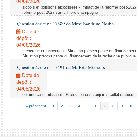
04/08/2026
alcools et boissons alcoolisées - Impact de la réforme post-2027 
réforme post-2027 sur la filière champagne
Question écrite n° 17589 de Mme Sandrine Nosbé
Date de
dépôt :
04/08/2026
recherche et innovation - Situation préoccupante du financement 
Situation préoccupante du financement de la recherche publique 
Question écrite n° 17491 de M. Éric Michoux
Date de
dépôt :
04/08/2026
commerce et artisanat - Protection des conjoints collaborateurs -
« précedent
1
2
3
4
5
6
7
8
9
10