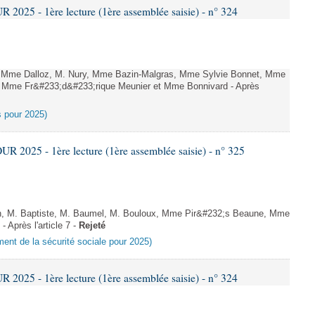
025 - 1ère lecture (1ère assemblée saisie) - n° 324
Mme Dalloz, M. Nury, Mme Bazin-Malgras, Mme Sylvie Bonnet, Mme
r, Mme Fr&#233;d&#233;rique Meunier et Mme Bonnivard - Après
es pour 2025)
2025 - 1ère lecture (1ère assemblée saisie) - n° 325
n, M. Baptiste, M. Baumel, M. Bouloux, Mme Pir&#232;s Beaune, Mme
 Après l'article 7 -
Rejeté
ement de la sécurité sociale pour 2025)
025 - 1ère lecture (1ère assemblée saisie) - n° 324