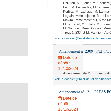
Chikirou, M. Clouet, M. Coquer
Feld, M. Fernandes, Mme Ferrer
Kerbrat, M. Lachaud, M. Lahmar
Legrain, Mme Lejeune, Mme Lep
Maximi, Mme Mesmeur, Mme Man
Mme Panot, M. Pilato, M. Pique
M. Saintoul, Mme Soudais, Mme 
Trouv&#233; et M. Vannier - Après
Voir le dossier (Projet de loi de financ
Amendement n° 2309 - PLF POUR 2
Date de
dépôt :
18/10/2024
Amendement de M. Bruneau - Art
Voir le dossier (Projet de loi de financ
Amendement n° 121 - PLFSS POUR 
Date de
dépôt :
18/10/2024