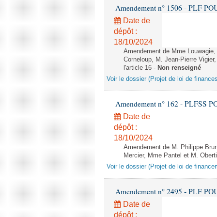
Amendement n° 1506 - PLF POUR 2
Date de
dépôt :
18/10/2024
Amendement de Mme Louwagie, 
Corneloup, M. Jean-Pierre Vigie
l'article 16 -
Non renseigné
Voir le dossier (Projet de loi de financ
Amendement n° 162 - PLFSS POUR 
Date de
dépôt :
18/10/2024
Amendement de M. Philippe Bru
Mercier, Mme Pantel et M. Oberti -
Voir le dossier (Projet de loi de financ
Amendement n° 2495 - PLF POUR 2
Date de
dépôt :