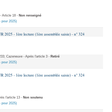
Article 18 -
Non renseigné
es pour 2025)
025 - 1ère lecture (1ère assemblée saisie) - n° 324
; Cazeneuve - Après l'article 3 -
Retiré
es pour 2025)
025 - 1ère lecture (1ère assemblée saisie) - n° 324
s l'article 13 -
Non soutenu
es pour 2025)