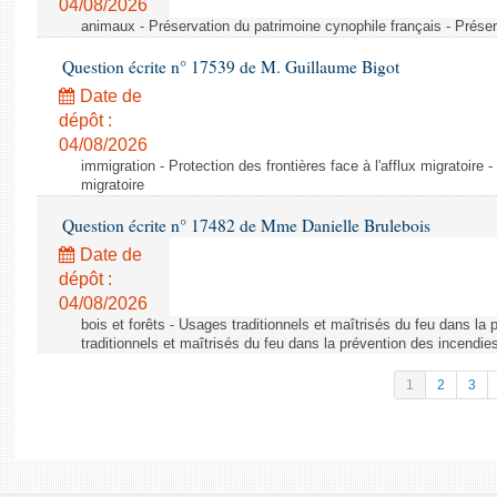
04/08/2026
animaux - Préservation du patrimoine cynophile français - Préser
Question écrite n° 17539 de M. Guillaume Bigot
Date de
dépôt :
04/08/2026
immigration - Protection des frontières face à l'afflux migratoire -
migratoire
Question écrite n° 17482 de Mme Danielle Brulebois
Date de
dépôt :
04/08/2026
bois et forêts - Usages traditionnels et maîtrisés du feu dans la
traditionnels et maîtrisés du feu dans la prévention des incendie
1
2
3