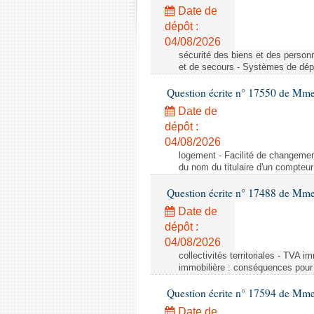
Date de
dépôt :
04/08/2026
sécurité des biens et des person
et de secours - Systèmes de dépo
Question écrite n° 17550 de Mme
Date de
dépôt :
04/08/2026
logement - Facilité de changemen
du nom du titulaire d'un compteur
Question écrite n° 17488 de Mme
Date de
dépôt :
04/08/2026
collectivités territoriales - TVA 
immobilière : conséquences pour l
Question écrite n° 17594 de Mm
Date de