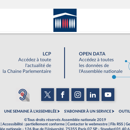
LCP
OPEN DATA
Accédez à toute
Accédez à toutes
l'actualité de
les données de
la Chaine Parlementaire
l'Assemblée nationale
UNE SEMAINE À L'ASSEMBLÉE
S'ABONNER À UN SERVICE
OUTIL
©Tous droits réservés Assemblée nationale 2019
|
Accessibilité : partiellement conforme
|
Contacter le webmestre
|
Fils RSS
|
Ge
ée nationale - 126 Rue de l'Université, 75355 Paris 07 SP - Standard 01 40 