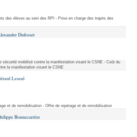
ajets des élèves au sein des RPI - Prise en charge des trajets des
lexandre Dufosset
 de sécurité mobilisé contre la manifestation visant le CSNE - Coût du
ontre la manifestation visant le CSNE
érard Leseul
rage et de remobilisation - Offre de repérage et de remobilisation
hilippe Bonnecarrère