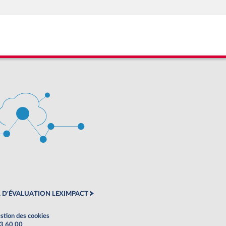
 D'ÉVALUATION LEXIMPACT
stion des cookies
63 60 00