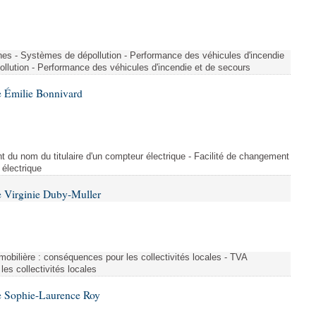
nes - Systèmes de dépollution - Performance des véhicules d'incendie
llution - Performance des véhicules d'incendie et de secours
 Émilie Bonnivard
t du nom du titulaire d'un compteur électrique - Facilité de changement
 électrique
 Virginie Duby-Muller
immobilière : conséquences pour les collectivités locales - TVA
es collectivités locales
e Sophie-Laurence Roy