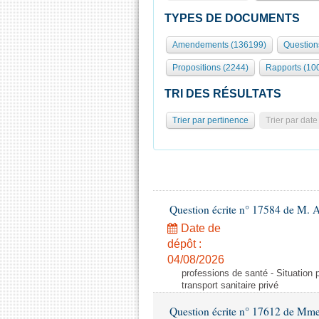
TYPES DE DOCUMENTS
Amendements (136199)
Question
Propositions (2244)
Rapports (10
TRI DES RÉSULTATS
Trier par pertinence
Trier par date
Question écrite n° 17584 de M. A
Date de
dépôt :
04/08/2026
professions de santé - Situation 
transport sanitaire privé
Question écrite n° 17612 de Mme