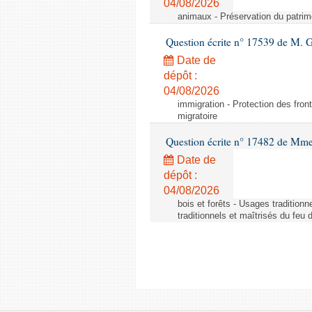
04/08/2026
animaux - Préservation du patrimo
Question écrite n° 17539 de M. 
Date de
dépôt :
04/08/2026
immigration - Protection des fronti
migratoire
Question écrite n° 17482 de Mme
Date de
dépôt :
04/08/2026
bois et forêts - Usages tradition
traditionnels et maîtrisés du feu