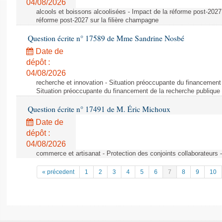
04/08/2026
alcools et boissons alcoolisées - Impact de la réforme post-2027 
réforme post-2027 sur la filière champagne
Question écrite n° 17589 de Mme Sandrine Nosbé
Date de
dépôt :
04/08/2026
recherche et innovation - Situation préoccupante du financement 
Situation préoccupante du financement de la recherche publique 
Question écrite n° 17491 de M. Éric Michoux
Date de
dépôt :
04/08/2026
commerce et artisanat - Protection des conjoints collaborateurs -
« précedent
1
2
3
4
5
6
7
8
9
10