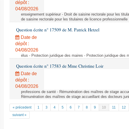
dépôt :
04/08/2026
enseignement supérieur - Droit de saisine rectorale pour les titula
de saisine rectorale pour les titulaires de licence professionnelle
Question écrite n° 17509 de M. Patrick Hetzel
Date de
dépôt :
04/08/2026
élus - Protection juridique des maires - Protection juridique des 
Question écrite n° 17583 de Mme Christine Loir
Date de
dépôt :
04/08/2026
professions de santé - Rémunération des maîtres de stage accuei
Rémunération des maîtres de stage accueillant des docteurs jun
« précedent
1
3
4
5
6
7
8
9
10
11
12
suivant »