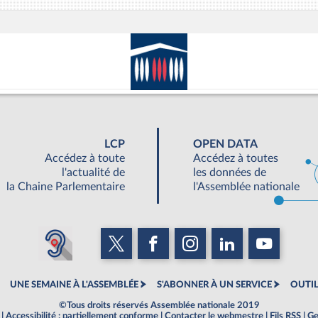
LCP
OPEN DATA
Accédez à toute
Accédez à toutes
l'actualité de
les données de
la Chaine Parlementaire
l'Assemblée nationale
UNE SEMAINE À L'ASSEMBLÉE
S'ABONNER À UN SERVICE
OUTIL
©Tous droits réservés Assemblée nationale 2019
|
Accessibilité : partiellement conforme
|
Contacter le webmestre
|
Fils RSS
|
Ge