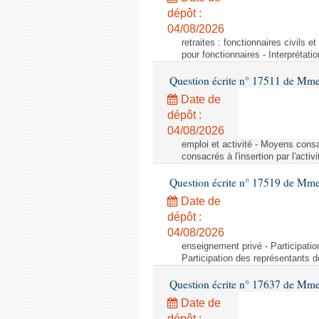
dépôt :
04/08/2026
retraites : fonctionnaires civils e
pour fonctionnaires - Interprétati
Question écrite n° 17511 de Mme 
Date de
dépôt :
04/08/2026
emploi et activité - Moyens consa
consacrés à l'insertion par l'act
Question écrite n° 17519 de Mme 
Date de
dépôt :
04/08/2026
enseignement privé - Participati
Participation des représentants 
Question écrite n° 17637 de Mme
Date de
dépôt :