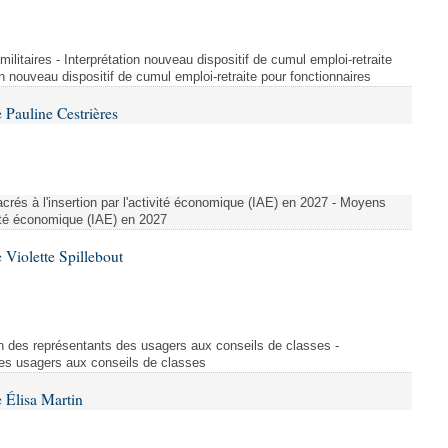
t militaires - Interprétation nouveau dispositif de cumul emploi-retraite
on nouveau dispositif de cumul emploi-retraite pour fonctionnaires
Pauline Cestrières
crés à l'insertion par l'activité économique (IAE) en 2027 - Moyens
ivité économique (IAE) en 2027
Violette Spillebout
on des représentants des usagers aux conseils de classes -
des usagers aux conseils de classes
 Élisa Martin