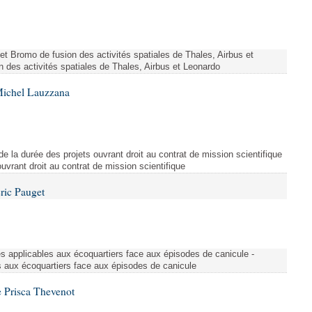
ojet Bromo de fusion des activités spatiales de Thales, Airbus et
n des activités spatiales de Thales, Airbus et Leonardo
Michel Lauzzana
de la durée des projets ouvrant droit au contrat de mission scientifique
uvrant droit au contrat de mission scientifique
ric Pauget
es applicables aux écoquartiers face aux épisodes de canicule -
s aux écoquartiers face aux épisodes de canicule
 Prisca Thevenot