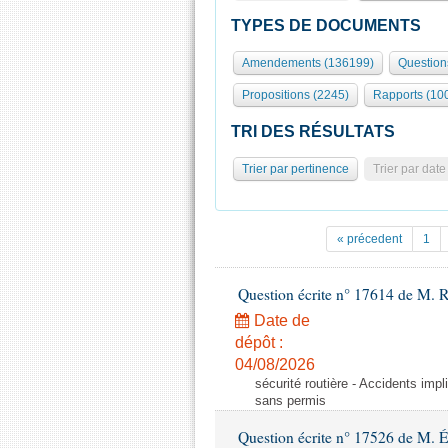
TYPES DE DOCUMENTS
Amendements (136199)
Question
Propositions (2245)
Rapports (10
TRI DES RÉSULTATS
Trier par pertinence
Trier par date
« précedent
1
Question écrite n° 17614 de M. 
Date de
dépôt :
04/08/2026
sécurité routière - Accidents imp
sans permis
Question écrite n° 17526 de M. 