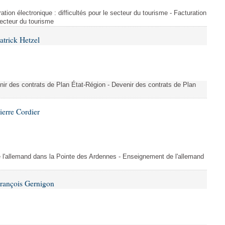
ration électronique : difficultés pour le secteur du tourisme - Facturation
 secteur du tourisme
atrick Hetzel
nir des contrats de Plan État-Région - Devenir des contrats de Plan
ierre Cordier
l'allemand dans la Pointe des Ardennes - Enseignement de l'allemand
François Gernigon