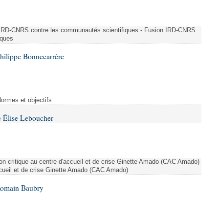
n IRD-CNRS contre les communautés scientifiques - Fusion IRD-CNRS
iques
hilippe Bonnecarrère
Normes et objectifs
 Élise Leboucher
ion critique au centre d'accueil et de crise Ginette Amado (CAC Amado)
accueil et de crise Ginette Amado (CAC Amado)
Romain Baubry