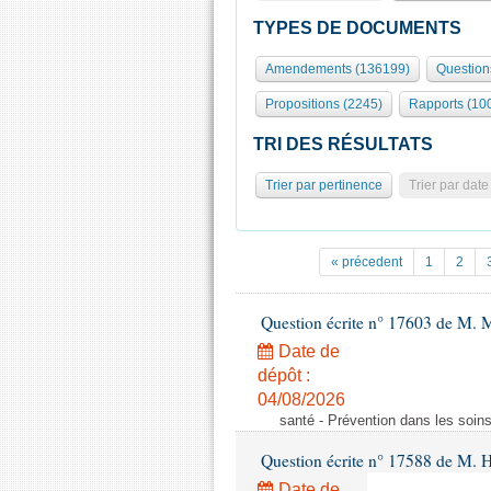
TYPES DE DOCUMENTS
Amendements (136199)
Question
Propositions (2245)
Rapports (10
TRI DES RÉSULTATS
Trier par pertinence
Trier par date
« précedent
1
2
Question écrite n° 17603 de M. M
Date de
dépôt :
04/08/2026
santé - Prévention dans les soins
Question écrite n° 17588 de M. H
Date de