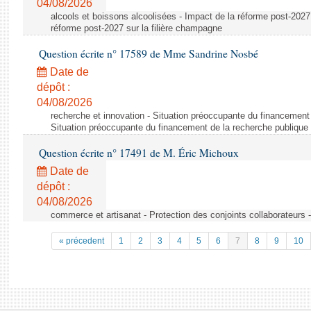
04/08/2026
alcools et boissons alcoolisées - Impact de la réforme post-2027 
réforme post-2027 sur la filière champagne
Question écrite n° 17589 de Mme Sandrine Nosbé
Date de
dépôt :
04/08/2026
recherche et innovation - Situation préoccupante du financement 
Situation préoccupante du financement de la recherche publique 
Question écrite n° 17491 de M. Éric Michoux
Date de
dépôt :
04/08/2026
commerce et artisanat - Protection des conjoints collaborateurs -
« précedent
1
2
3
4
5
6
7
8
9
10