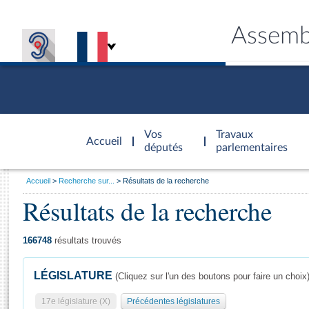
Assemb
Accèder à
la page
Vos
Travaux
Accueil
d'accueil
députés
parlementaires
Vous
Accueil
Recherche sur...
Résultats de la recherche
êtes
Résultats de la recherche
Général
ici
CONNEX
TRAVA
CONNA
DÉC
:
166748
résultats trouvés
LÉGISLATURE
(Cliquez sur l'un des boutons pour faire un choix
17e législature (X)
Précédentes législatures