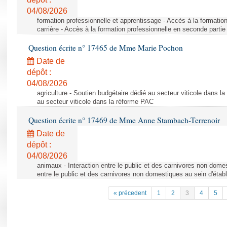
04/08/2026
formation professionnelle et apprentissage - Accès à la formatio
carrière - Accès à la formation professionnelle en seconde partie 
Question écrite n° 17465 de Mme Marie Pochon
Date de
dépôt :
04/08/2026
agriculture - Soutien budgétaire dédié au secteur viticole dans l
au secteur viticole dans la réforme PAC
Question écrite n° 17469 de Mme Anne Stambach-Terrenoir
Date de
dépôt :
04/08/2026
animaux - Interaction entre le public et des carnivores non domes
entre le public et des carnivores non domestiques au sein d'établ
« précedent
1
2
3
4
5