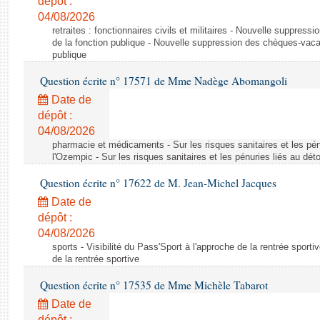
dépôt :
04/08/2026
retraites : fonctionnaires civils et militaires - Nouvelle suppres
de la fonction publique - Nouvelle suppression des chèques-vacan
publique
Question écrite n° 17571 de Mme Nadège Abomangoli
Date de
dépôt :
04/08/2026
pharmacie et médicaments - Sur les risques sanitaires et les pé
l'Ozempic - Sur les risques sanitaires et les pénuries liés au d
Question écrite n° 17622 de M. Jean-Michel Jacques
Date de
dépôt :
04/08/2026
sports - Visibilité du Pass'Sport à l'approche de la rentrée sportiv
de la rentrée sportive
Question écrite n° 17535 de Mme Michèle Tabarot
Date de
dépôt :