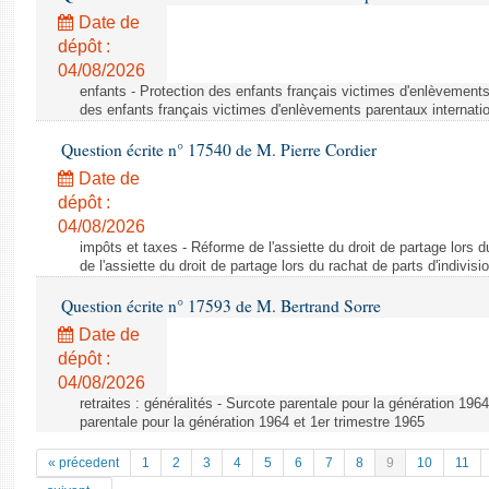
Date de
dépôt :
04/08/2026
enfants - Protection des enfants français victimes d'enlèvements
des enfants français victimes d'enlèvements parentaux internati
Question écrite n° 17540 de M. Pierre Cordier
Date de
dépôt :
04/08/2026
impôts et taxes - Réforme de l'assiette du droit de partage lors d
de l'assiette du droit de partage lors du rachat de parts d'indivisi
Question écrite n° 17593 de M. Bertrand Sorre
Date de
dépôt :
04/08/2026
retraites : généralités - Surcote parentale pour la génération 196
parentale pour la génération 1964 et 1er trimestre 1965
« précedent
1
2
3
4
5
6
7
8
9
10
11