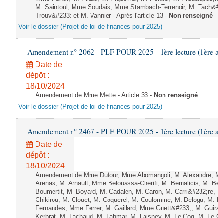
M. Saintoul, Mme Soudais, Mme Stambach-Terrenoir, M. Tach&
Trouv&#233; et M. Vannier - Après l'article 13 -
Non renseigné
Voir le dossier (Projet de loi de finances pour 2025)
Amendement n° 2062 - PLF POUR 2025 - 1ère lecture (1ère as
Date de
dépôt :
18/10/2024
Amendement de Mme Mette - Article 33 -
Non renseigné
Voir le dossier (Projet de loi de finances pour 2025)
Amendement n° 2467 - PLF POUR 2025 - 1ère lecture (1ère as
Date de
dépôt :
18/10/2024
Amendement de Mme Dufour, Mme Abomangoli, M. Alexandre, 
Arenas, M. Arnault, Mme Belouassa-Cherifi, M. Bernalicis, M. 
Boumertit, M. Boyard, M. Cadalen, M. Caron, M. Carri&#232;re
Chikirou, M. Clouet, M. Coquerel, M. Coulomme, M. Delogu, M.
Fernandes, Mme Ferrer, M. Gaillard, Mme Guett&#233;, M. Gu
Kerbrat, M. Lachaud, M. Lahmar, M. Laisney, M. Le Coq, M. Le