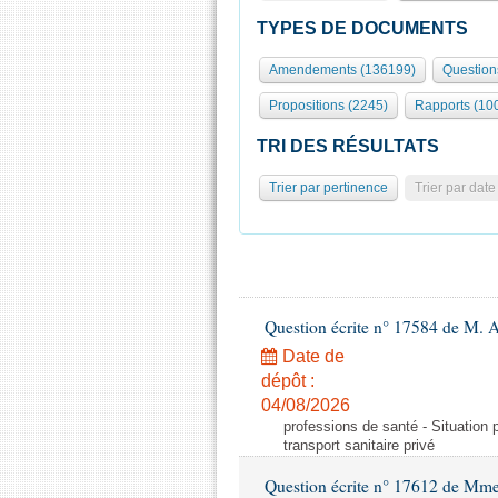
TYPES DE DOCUMENTS
Amendements (136199)
Question
Propositions (2245)
Rapports (10
TRI DES RÉSULTATS
Trier par pertinence
Trier par date
Question écrite n° 17584 de M. A
Date de
dépôt :
04/08/2026
professions de santé - Situation 
transport sanitaire privé
Question écrite n° 17612 de Mme