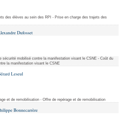
ajets des élèves au sein des RPI - Prise en charge des trajets des
lexandre Dufosset
 de sécurité mobilisé contre la manifestation visant le CSNE - Coût du
ontre la manifestation visant le CSNE
érard Leseul
rage et de remobilisation - Offre de repérage et de remobilisation
hilippe Bonnecarrère