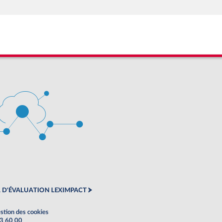
 D'ÉVALUATION LEXIMPACT
stion des cookies
63 60 00