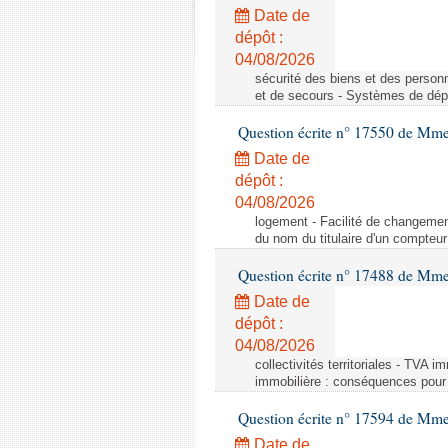
Date de
dépôt :
04/08/2026
sécurité des biens et des person
et de secours - Systèmes de dépo
Question écrite n° 17550 de Mme
Date de
dépôt :
04/08/2026
logement - Facilité de changemen
du nom du titulaire d'un compteur
Question écrite n° 17488 de Mme
Date de
dépôt :
04/08/2026
collectivités territoriales - TVA 
immobilière : conséquences pour l
Question écrite n° 17594 de Mm
Date de