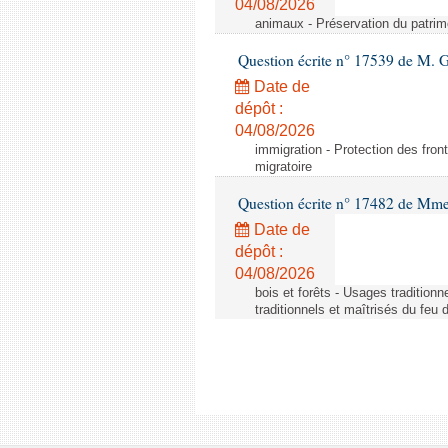
04/08/2026
animaux - Préservation du patrimo
Question écrite n° 17539 de M. 
Date de
dépôt :
04/08/2026
immigration - Protection des fronti
migratoire
Question écrite n° 17482 de Mme
Date de
dépôt :
04/08/2026
bois et forêts - Usages tradition
traditionnels et maîtrisés du feu