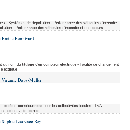
nes - Systèmes de dépollution - Performance des véhicules d'incendie
llution - Performance des véhicules d'incendie et de secours
 Émilie Bonnivard
t du nom du titulaire d'un compteur électrique - Facilité de changement
 électrique
 Virginie Duby-Muller
immobilière : conséquences pour les collectivités locales - TVA
es collectivités locales
e Sophie-Laurence Roy