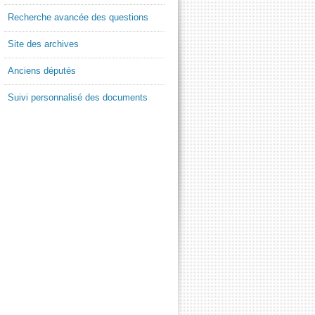
Recherche avancée des questions
Site des archives
Anciens députés
Suivi personnalisé des documents