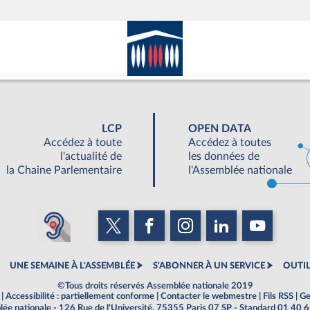
LCP
OPEN DATA
Accédez à toute
Accédez à toutes
l'actualité de
les données de
la Chaine Parlementaire
l'Assemblée nationale
UNE SEMAINE À L'ASSEMBLÉE
S'ABONNER À UN SERVICE
OUTIL
©Tous droits réservés Assemblée nationale 2019
|
Accessibilité : partiellement conforme
|
Contacter le webmestre
|
Fils RSS
|
Ge
ée nationale - 126 Rue de l'Université, 75355 Paris 07 SP - Standard 01 40 