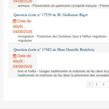
04/08/2026
animaux - Préservation du patrimoine cynophile français - Préser
Question écrite n° 17539 de M. Guillaume Bigot
Date de
dépôt :
04/08/2026
immigration - Protection des frontières face à l'afflux migratoire -
migratoire
Question écrite n° 17482 de Mme Danielle Brulebois
Date de
dépôt :
04/08/2026
bois et forêts - Usages traditionnels et maîtrisés du feu dans la
traditionnels et maîtrisés du feu dans la prévention des incendie
1
2
3