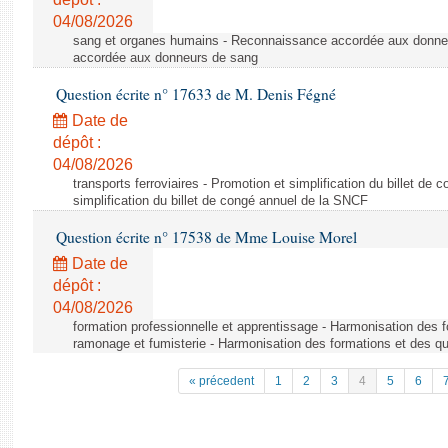
04/08/2026
sang et organes humains - Reconnaissance accordée aux donne
accordée aux donneurs de sang
Question écrite n° 17633 de M. Denis Fégné
Date de
dépôt :
04/08/2026
transports ferroviaires - Promotion et simplification du billet d
simplification du billet de congé annuel de la SNCF
Question écrite n° 17538 de Mme Louise Morel
Date de
dépôt :
04/08/2026
formation professionnelle et apprentissage - Harmonisation des f
ramonage et fumisterie - Harmonisation des formations et des qu
« précedent
1
2
3
4
5
6