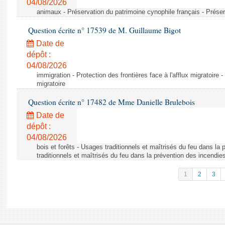
04/08/2026
animaux - Préservation du patrimoine cynophile français - Préser
Question écrite n° 17539 de M. Guillaume Bigot
Date de
dépôt :
04/08/2026
immigration - Protection des frontières face à l'afflux migratoire -
migratoire
Question écrite n° 17482 de Mme Danielle Brulebois
Date de
dépôt :
04/08/2026
bois et forêts - Usages traditionnels et maîtrisés du feu dans la
traditionnels et maîtrisés du feu dans la prévention des incendie
1
2
3