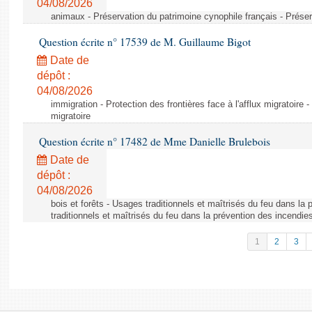
04/08/2026
animaux - Préservation du patrimoine cynophile français - Préser
Question écrite n° 17539 de M. Guillaume Bigot
Date de
dépôt :
04/08/2026
immigration - Protection des frontières face à l'afflux migratoire -
migratoire
Question écrite n° 17482 de Mme Danielle Brulebois
Date de
dépôt :
04/08/2026
bois et forêts - Usages traditionnels et maîtrisés du feu dans la
traditionnels et maîtrisés du feu dans la prévention des incendie
1
2
3