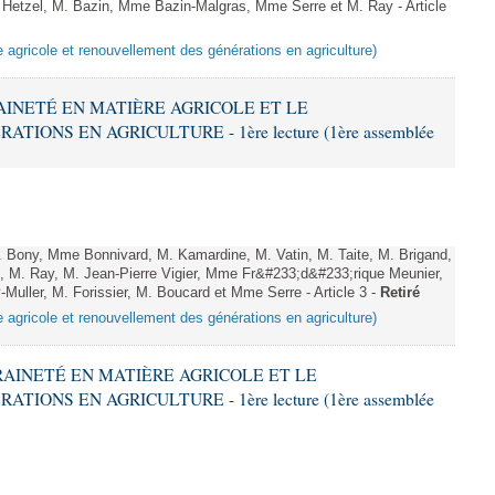
etzel, M. Bazin, Mme Bazin-Malgras, Mme Serre et M. Ray - Article
e agricole et renouvellement des générations en agriculture)
RAINETÉ EN MATIÈRE AGRICOLE ET LE
ONS EN AGRICULTURE - 1ère lecture (1ère assemblée
Bony, Mme Bonnivard, M. Kamardine, M. Vatin, M. Taite, M. Brigand,
 M. Ray, M. Jean-Pierre Vigier, Mme Fr&#233;d&#233;rique Meunier,
uller, M. Forissier, M. Boucard et Mme Serre - Article 3 -
Retiré
e agricole et renouvellement des générations en agriculture)
ERAINETÉ EN MATIÈRE AGRICOLE ET LE
ONS EN AGRICULTURE - 1ère lecture (1ère assemblée