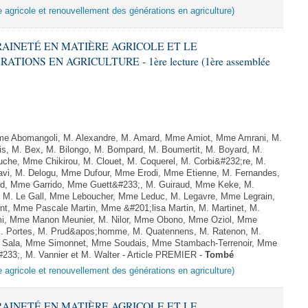
e agricole et renouvellement des générations en agriculture)
ERAINETÉ EN MATIÈRE AGRICOLE ET LE
ONS EN AGRICULTURE - 1ère lecture (1ère assemblée
 Abomangoli, M. Alexandre, M. Amard, Mme Amiot, Mme Amrani, M.
is, M. Bex, M. Bilongo, M. Bompard, M. Boumertit, M. Boyard, M.
uche, Mme Chikirou, M. Clouet, M. Coquerel, M. Corbi&#232;re, M.
vi, M. Delogu, Mme Dufour, Mme Erodi, Mme Etienne, M. Fernandes,
ard, Mme Garrido, Mme Guett&#233;, M. Guiraud, Mme Keke, M.
y, M. Le Gall, Mme Leboucher, Mme Leduc, M. Legavre, Mme Legrain,
, Mme Pascale Martin, Mme &#201;lisa Martin, M. Martinet, M.
i, Mme Manon Meunier, M. Nilor, Mme Obono, Mme Oziol, Mme
 M. Portes, M. Prud&apos;homme, M. Quatennens, M. Ratenon, M.
M. Sala, Mme Simonnet, Mme Soudais, Mme Stambach-Terrenoir, Mme
233;, M. Vannier et M. Walter - Article PREMIER -
Tombé
e agricole et renouvellement des générations en agriculture)
ERAINETÉ EN MATIÈRE AGRICOLE ET LE