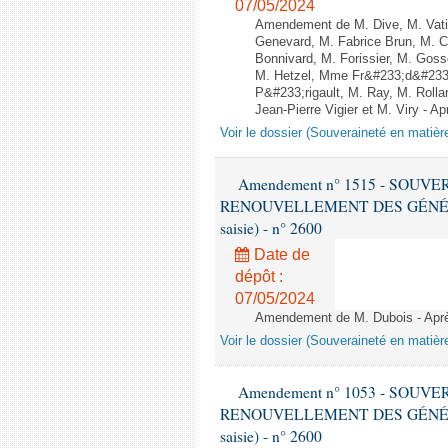
07/05/2024
Amendement de M. Dive, M. Vati
Genevard, M. Fabrice Brun, M. C
Bonnivard, M. Forissier, M. Gos
M. Hetzel, Mme Fr&#233;d&#233;
P&#233;rigault, M. Ray, M. Roll
Jean-Pierre Vigier et M. Viry - Apr
Voir le dossier (Souveraineté en matièr
Amendement n° 1515 - SOUV
RENOUVELLEMENT DES GÉNÉRATI
saisie) - n° 2600
Date de
dépôt :
07/05/2024
Amendement de M. Dubois - Aprè
Voir le dossier (Souveraineté en matièr
Amendement n° 1053 - SOUV
RENOUVELLEMENT DES GÉNÉRATI
saisie) - n° 2600