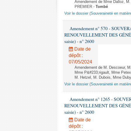
Amendement de Mme Dalloz, M. H
PREMIER -
Tombé
Voir le dossier (Souveraineté en matièr
Amendement n° 570 - SOUVE
RENOUVELLEMENT DES GÉNÉRATI
saisie) - n° 2600
Date de
dépôt :
07/05/2024
Amendement de M. Descoeur, M. 
Mme P&#233;rigault, Mme Petex,
M. Hetzel, M. Dubois, Mme Duby-M
Voir le dossier (Souveraineté en matièr
Amendement n° 1265 - SOUV
RENOUVELLEMENT DES GÉNÉRATI
saisie) - n° 2600
Date de
dépôt :