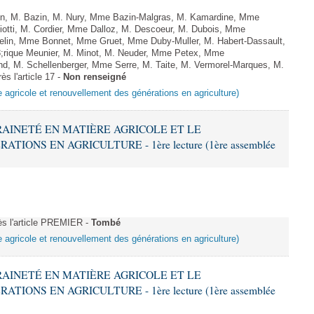
n, M. Bazin, M. Nury, Mme Bazin-Malgras, M. Kamardine, Mme
iotti, M. Cordier, Mme Dalloz, M. Descoeur, M. Dubois, Mme
selin, Mme Bonnet, Mme Gruet, Mme Duby-Muller, M. Habert-Dassault,
rique Meunier, M. Minot, M. Neuder, Mme Petex, Mme
and, M. Schellenberger, Mme Serre, M. Taite, M. Vermorel-Marques, M.
ès l'article 17 -
Non renseigné
e agricole et renouvellement des générations en agriculture)
ERAINETÉ EN MATIÈRE AGRICOLE ET LE
ONS EN AGRICULTURE - 1ère lecture (1ère assemblée
s l'article PREMIER -
Tombé
e agricole et renouvellement des générations en agriculture)
ERAINETÉ EN MATIÈRE AGRICOLE ET LE
ONS EN AGRICULTURE - 1ère lecture (1ère assemblée