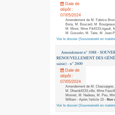
Date de
dépôt :
07/05/2024
Amendement de M. Fabrice Brun,
Bony, M. Boucard, M. Bourgeaux
M. Minot, Mme P&#233;rigault, M
M. Gosselin, M. Taite, M. Jean-Pie
Voir le dossier (Souveraineté en matièr
Amendement n° 1088 - SOUV
RENOUVELLEMENT DES GÉNÉRATI
saisie) - n° 2600
Date de
dépôt :
07/05/2024
Amendement de M. Chassaigne, M
M. Dharr&#233;ville, Mme Faucil
Monnet, M. Nadeau, M. Peu, Mme 
William - Après l'article 10 -
Non 
Voir le dossier (Souveraineté en matièr