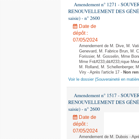
Amendement n° 1271 - SOUV
RENOUVELLEMENT DES GÉNÉRATI
saisie) - n° 2600
Date de
dépôt :
07/05/2024
Amendement de M. Dive, M. Vati
Genevard, M. Fabrice Brun, M. C
Forissier, M. Gosselin, Mme Bon
Mme Fr&#233;d&#233;rique Meuni
M. Rolland, M. Schellenberger, M
Viry - Après l'article 17 -
Non ren
Voir le dossier (Souveraineté en matièr
Amendement n° 1517 - SOUV
RENOUVELLEMENT DES GÉNÉRATI
saisie) - n° 2600
Date de
dépôt :
07/05/2024
Amendement de M. Dubois - Aprè