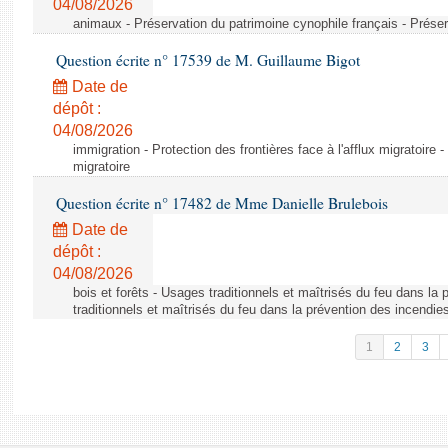
04/08/2026
animaux - Préservation du patrimoine cynophile français - Préser
Question écrite n° 17539 de M. Guillaume Bigot
Date de
dépôt :
04/08/2026
immigration - Protection des frontières face à l'afflux migratoire -
migratoire
Question écrite n° 17482 de Mme Danielle Brulebois
Date de
dépôt :
04/08/2026
bois et forêts - Usages traditionnels et maîtrisés du feu dans la
traditionnels et maîtrisés du feu dans la prévention des incendie
1
2
3