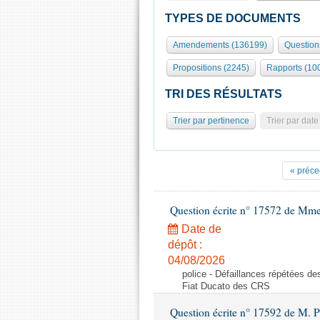
TYPES DE DOCUMENTS
Amendements (136199)
Question
Propositions (2245)
Rapports (10
TRI DES RÉSULTATS
Trier par pertinence
Trier par date
« préce
Question écrite n° 17572 de Mm
Date de
dépôt :
04/08/2026
police - Défaillances répétées d
Fiat Ducato des CRS
Question écrite n° 17592 de M. P