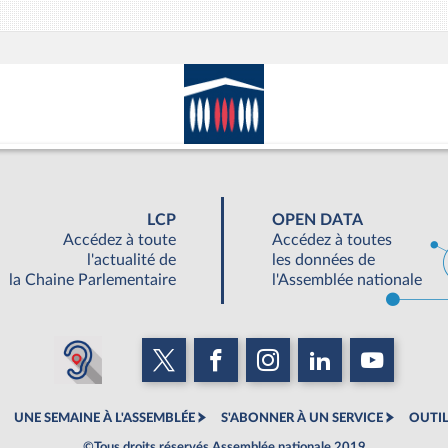
LCP
OPEN DATA
Accédez à toute
Accédez à toutes
l'actualité de
les données de
la Chaine Parlementaire
l'Assemblée nationale
UNE SEMAINE À L'ASSEMBLÉE
S'ABONNER À UN SERVICE
OUTIL
©Tous droits réservés Assemblée nationale 2019