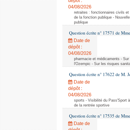
dépôt :
04/08/2026
retraites : fonctionnaires civils 
de la fonction publique - Nouvell
publique
Question écrite n° 17571 de M
Date de
dépôt :
04/08/2026
pharmacie et médicaments - Sur l
l'Ozempic - Sur les risques sanit
Question écrite n° 17622 de M. 
Date de
dépôt :
04/08/2026
sports - Visibilité du Pass'Sport à
de la rentrée sportive
Question écrite n° 17535 de Mme
Date de
dépôt :