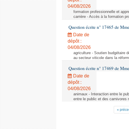
04/08/2026
formation professionnelle et appr
carrière - Accès à la formation pr
Question écrite n° 17465 de Mm
Date de
dépôt :
04/08/2026
agriculture - Soutien budgétaire 
au secteur viticole dans la réfo
Question écrite n° 17469 de Mm
Date de
dépôt :
04/08/2026
animaux - Interaction entre le pu
entre le public et des carnivores
« préce