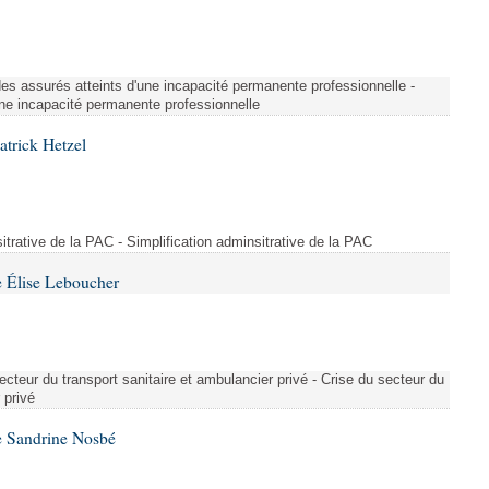
é des assurés atteints d'une incapacité permanente professionnelle -
une incapacité permanente professionnelle
atrick Hetzel
sitrative de la PAC - Simplification adminsitrative de la PAC
 Élise Leboucher
ecteur du transport sanitaire et ambulancier privé - Crise du secteur du
 privé
e Sandrine Nosbé