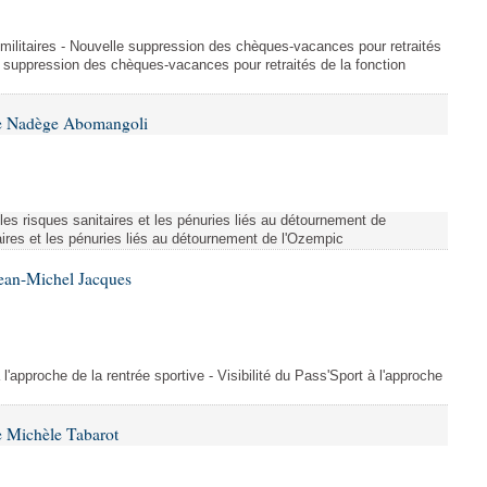
et militaires - Nouvelle suppression des chèques-vacances pour retraités
e suppression des chèques-vacances pour retraités de la fonction
me Nadège Abomangoli
es risques sanitaires et les pénuries liés au détournement de
aires et les pénuries liés au détournement de l'Ozempic
Jean-Michel Jacques
 l'approche de la rentrée sportive - Visibilité du Pass'Sport à l'approche
 Michèle Tabarot