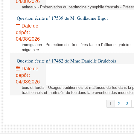
04/08/2026
animaux - Préservation du patrimoine cynophile français - Préser
Question écrite n° 17539 de M. Guillaume Bigot
Date de
dépôt :
04/08/2026
immigration - Protection des frontières face à l'afflux migratoire -
migratoire
Question écrite n° 17482 de Mme Danielle Brulebois
Date de
dépôt :
04/08/2026
bois et forêts - Usages traditionnels et maîtrisés du feu dans la
traditionnels et maîtrisés du feu dans la prévention des incendie
1
2
3