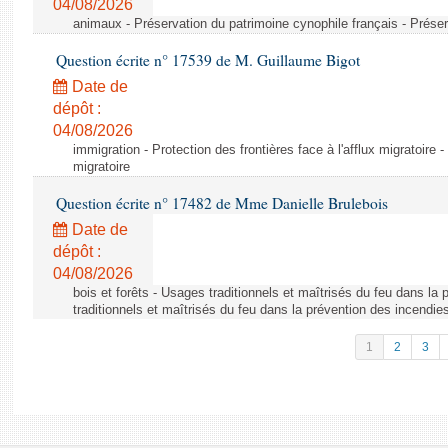
04/08/2026
animaux - Préservation du patrimoine cynophile français - Préser
Question écrite n° 17539 de M. Guillaume Bigot
Date de
dépôt :
04/08/2026
immigration - Protection des frontières face à l'afflux migratoire -
migratoire
Question écrite n° 17482 de Mme Danielle Brulebois
Date de
dépôt :
04/08/2026
bois et forêts - Usages traditionnels et maîtrisés du feu dans la
traditionnels et maîtrisés du feu dans la prévention des incendie
1
2
3