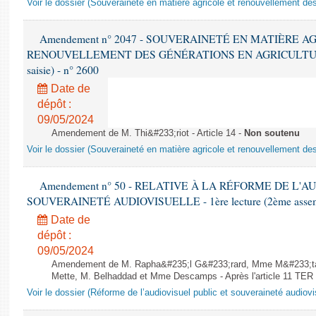
Voir le dossier (Souveraineté en matière agricole et renouvellement des
Amendement n° 2047 - SOUVERAINETÉ EN MATIÈRE A
RENOUVELLEMENT DES GÉNÉRATIONS EN AGRICULTURE - 1è
saisie) - n° 2600
Date de
dépôt :
09/05/2024
Amendement de M. Thi&#233;riot - Article 14 -
Non soutenu
Voir le dossier (Souveraineté en matière agricole et renouvellement des
Amendement n° 50 - RELATIVE À LA RÉFORME DE L'A
SOUVERAINETÉ AUDIOVISUELLE - 1ère lecture (2ème assemblé
Date de
dépôt :
09/05/2024
Amendement de M. Rapha&#235;l G&#233;rard, Mme M&#233;t
Mette, M. Belhaddad et Mme Descamps - Après l'article 11 TER
Voir le dossier (Réforme de l’audiovisuel public et souveraineté audiovi