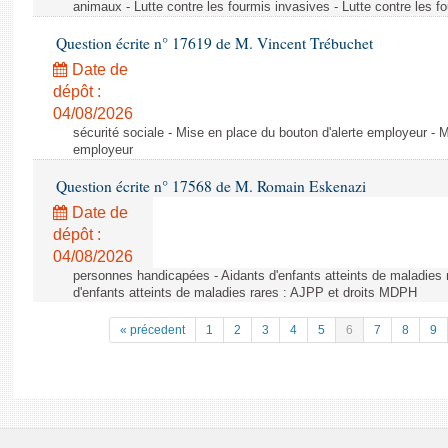
animaux - Lutte contre les fourmis invasives - Lutte contre les f
Question écrite n° 17619 de M. Vincent Trébuchet
Date de
dépôt :
04/08/2026
sécurité sociale - Mise en place du bouton d'alerte employeur - M
employeur
Question écrite n° 17568 de M. Romain Eskenazi
Date de
dépôt :
04/08/2026
personnes handicapées - Aidants d'enfants atteints de maladies 
d'enfants atteints de maladies rares : AJPP et droits MDPH
« précedent
1
2
3
4
5
6
7
8
9