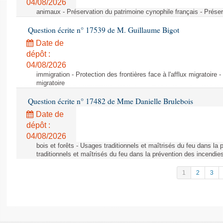
04/08/2026
animaux - Préservation du patrimoine cynophile français - Préser
Question écrite n° 17539 de M. Guillaume Bigot
Date de
dépôt :
04/08/2026
immigration - Protection des frontières face à l'afflux migratoire -
migratoire
Question écrite n° 17482 de Mme Danielle Brulebois
Date de
dépôt :
04/08/2026
bois et forêts - Usages traditionnels et maîtrisés du feu dans la
traditionnels et maîtrisés du feu dans la prévention des incendie
1
2
3