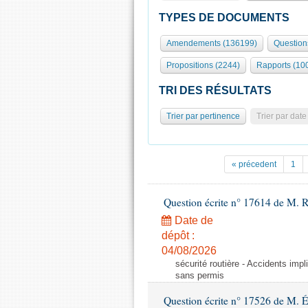
TYPES DE DOCUMENTS
Amendements (136199)
Question
Propositions (2244)
Rapports (10
TRI DES RÉSULTATS
Trier par pertinence
Trier par date
« précedent
1
Question écrite n° 17614 de M. 
Date de
dépôt :
04/08/2026
sécurité routière - Accidents imp
sans permis
Question écrite n° 17526 de M. 