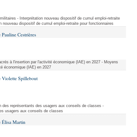
t militaires - Interprétation nouveau dispositif de cumul emploi-retraite
on nouveau dispositif de cumul emploi-retraite pour fonctionnaires
Pauline Cestrières
crés à l'insertion par l'activité économique (IAE) en 2027 - Moyens
ivité économique (IAE) en 2027
Violette Spillebout
on des représentants des usagers aux conseils de classes -
des usagers aux conseils de classes
 Élisa Martin