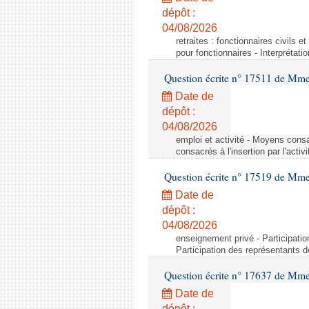
dépôt :
04/08/2026
retraites : fonctionnaires civils e
pour fonctionnaires - Interprétati
Question écrite n° 17511 de Mme 
Date de
dépôt :
04/08/2026
emploi et activité - Moyens consa
consacrés à l'insertion par l'act
Question écrite n° 17519 de Mme 
Date de
dépôt :
04/08/2026
enseignement privé - Participati
Participation des représentants 
Question écrite n° 17637 de Mme
Date de
dépôt :