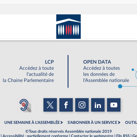
LCP
OPEN DATA
Accédez à toute
Accédez à toutes
l'actualité de
les données de
la Chaine Parlementaire
l'Assemblée nationale
UNE SEMAINE À L'ASSEMBLÉE
S'ABONNER À UN SERVICE
OUTIL
©Tous droits réservés Assemblée nationale 2019
|
Accessibilité : partiellement conforme
|
Contacter le webmestre
|
Fils RSS
|
Ge