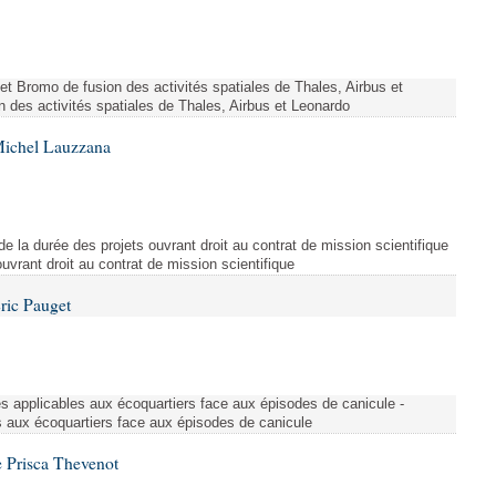
ojet Bromo de fusion des activités spatiales de Thales, Airbus et
n des activités spatiales de Thales, Airbus et Leonardo
Michel Lauzzana
de la durée des projets ouvrant droit au contrat de mission scientifique
uvrant droit au contrat de mission scientifique
ric Pauget
es applicables aux écoquartiers face aux épisodes de canicule -
s aux écoquartiers face aux épisodes de canicule
 Prisca Thevenot