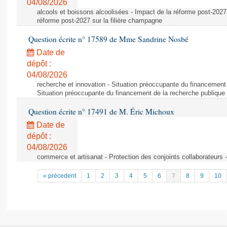
04/08/2026
alcools et boissons alcoolisées - Impact de la réforme post-2027 
réforme post-2027 sur la filière champagne
Question écrite n° 17589 de Mme Sandrine Nosbé
Date de
dépôt :
04/08/2026
recherche et innovation - Situation préoccupante du financement 
Situation préoccupante du financement de la recherche publique 
Question écrite n° 17491 de M. Éric Michoux
Date de
dépôt :
04/08/2026
commerce et artisanat - Protection des conjoints collaborateurs -
« précedent
1
2
3
4
5
6
7
8
9
10