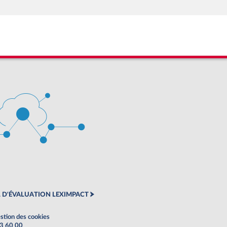
 D'ÉVALUATION LEXIMPACT
stion des cookies
63 60 00