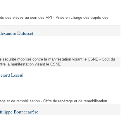
ajets des élèves au sein des RPI - Prise en charge des trajets des
lexandre Dufosset
 de sécurité mobilisé contre la manifestation visant le CSNE - Coût du
ontre la manifestation visant le CSNE
érard Leseul
rage et de remobilisation - Offre de repérage et de remobilisation
hilippe Bonnecarrère