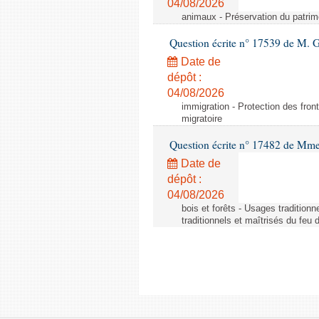
04/08/2026
animaux - Préservation du patrimo
Question écrite n° 17539 de M. 
Date de
dépôt :
04/08/2026
immigration - Protection des fronti
migratoire
Question écrite n° 17482 de Mme
Date de
dépôt :
04/08/2026
bois et forêts - Usages tradition
traditionnels et maîtrisés du feu