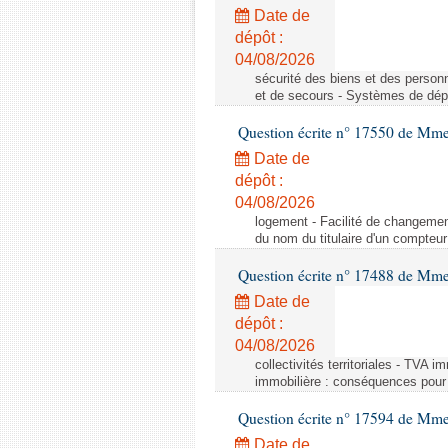
Date de
dépôt :
04/08/2026
sécurité des biens et des person
et de secours - Systèmes de dépo
Question écrite n° 17550 de Mme
Date de
dépôt :
04/08/2026
logement - Facilité de changemen
du nom du titulaire d'un compteur
Question écrite n° 17488 de Mme
Date de
dépôt :
04/08/2026
collectivités territoriales - TVA 
immobilière : conséquences pour l
Question écrite n° 17594 de Mm
Date de