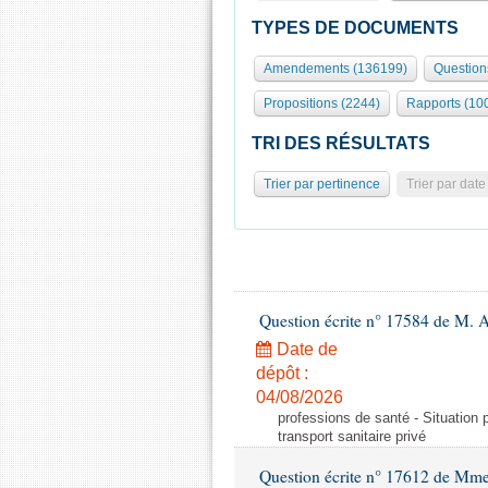
TYPES DE DOCUMENTS
Amendements (136199)
Question
Propositions (2244)
Rapports (10
TRI DES RÉSULTATS
Trier par pertinence
Trier par date
Question écrite n° 17584 de M. A
Date de
dépôt :
04/08/2026
professions de santé - Situation 
transport sanitaire privé
Question écrite n° 17612 de Mme