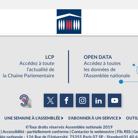
LCP
OPEN DATA
Accédez à toute
Accédez à toutes
l'actualité de
les données de
la Chaine Parlementaire
l'Assemblée nationale
UNE SEMAINE À L'ASSEMBLÉE
S'ABONNER À UN SERVICE
OUTIL
©Tous droits réservés Assemblée nationale 2019
|
Accessibilité : partiellement conforme
|
Contacter le webmestre
|
Fils RSS
|
Ge
ée nationale - 126 Rue de l'Université, 75355 Paris 07 SP - Standard 01 40 