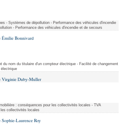
nes - Systèmes de dépollution - Performance des véhicules d'incendie
llution - Performance des véhicules d'incendie et de secours
 Émilie Bonnivard
t du nom du titulaire d'un compteur électrique - Facilité de changement
 électrique
 Virginie Duby-Muller
immobilière : conséquences pour les collectivités locales - TVA
es collectivités locales
e Sophie-Laurence Roy