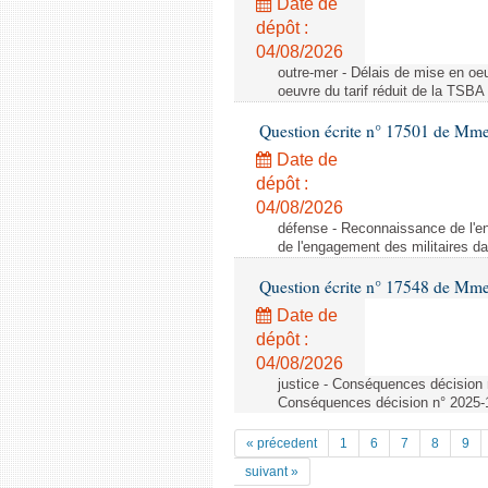
Date de
dépôt :
04/08/2026
outre-mer - Délais de mise en oeu
oeuvre du tarif réduit de la TSBA
Question écrite n° 17501 de Mme 
Date de
dépôt :
04/08/2026
défense - Reconnaissance de l'e
de l'engagement des militaires da
Question écrite n° 17548 de Mme
Date de
dépôt :
04/08/2026
justice - Conséquences décision 
Conséquences décision n° 2025-1
« précedent
1
6
7
8
9
suivant »