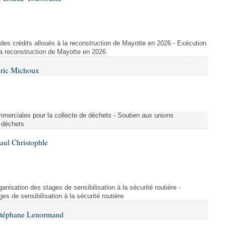
des crédits alloués à la reconstruction de Mayotte en 2026 - Exécution
la reconstruction de Mayotte en 2026
Éric Michoux
merciales pour la collecte de déchets - Soutien aux unions
 déchets
aul Christophle
ganisation des stages de sensibilisation à la sécurité routière -
es de sensibilisation à la sécurité routière
 Stéphane Lenormand