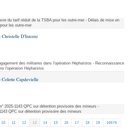
vre du tarif réduit de la TSBA pour les outre-mer - Délais de mise en
 pour les outre-mer
Christelle D'Intorni
ngagement des militaires dans l'opération Héphaïstos - Reconnaissance
ns l'opération Héphaïstos
 Colette Capdevielle
n° 2025-1143 QPC sur détention provisoire des mineurs -
143 QPC sur détention provisoire des mineurs
10
11
12
13
14
15
16
17
18
19
16676