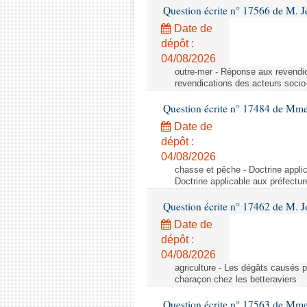
Question écrite n° 17566 de M. J
Date de
dépôt :
04/08/2026
outre-mer - Réponse aux revend
revendications des acteurs soc
Question écrite n° 17484 de Mm
Date de
dépôt :
04/08/2026
chasse et pêche - Doctrine applic
Doctrine applicable aux préfectur
Question écrite n° 17462 de M. J
Date de
dépôt :
04/08/2026
agriculture - Les dégâts causés p
charaçon chez les betteraviers
Question écrite n° 17563 de Mme