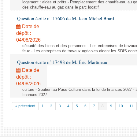
logement : aides et prêts - Remplacement des chauffe-eau au ga
des chauffe-eau au gaz dans le parc locatif
Question écrite n° 17606 de M. Jean-Michel Brard
Date de
dépôt :
04/08/2026
sécurité des biens et des personnes - Les entreprises de travaux
feux - Les entreprises de travaux agricoles aidant les SDIS contr
Question écrite n° 17498 de M. Éric Martineau
Date de
dépôt :
04/08/2026
culture - Soutien au Pass Culture dans la loi de finances 2027 - 
finances 2027
« précedent
1
2
3
4
5
6
7
8
9
10
11